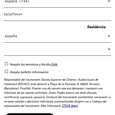
Residència:
link
Acepto los terminios y bla bla
Acepto bolletin información
Responsable del tractament: Escola Superior de Cinema i Audiovisuals de
Catalunya (ESCAC), amb domicili a Plaça de la Farinera, 9, 08222 Terrassa
(Barcelona). Finalitat: Prestar-vos els serveis que ens demaneu i mantenir-vos
informats de les nostres activitats. Drets: Podeu exercir els drets d’accés,
rectificació, supressió, oposició, limitació del tractament, portabilitat, revocació i a
no estar sotmès a decisions individuals automatitzades dirigint-vos a l’adreça del
Click aquí
responsable del tractament. Més informació: