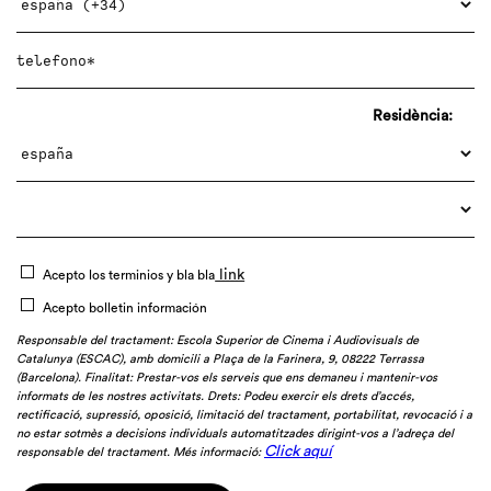
Residència:
link
Acepto los terminios y bla bla
Acepto bolletin información
Responsable del tractament: Escola Superior de Cinema i Audiovisuals de
Catalunya (ESCAC), amb domicili a Plaça de la Farinera, 9, 08222 Terrassa
(Barcelona). Finalitat: Prestar-vos els serveis que ens demaneu i mantenir-vos
informats de les nostres activitats. Drets: Podeu exercir els drets d’accés,
rectificació, supressió, oposició, limitació del tractament, portabilitat, revocació i a
no estar sotmès a decisions individuals automatitzades dirigint-vos a l’adreça del
Click aquí
responsable del tractament. Més informació: